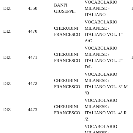
VOCABOLARIO
BANFI
DIZ
4350
MILANESE -
GIUSEPPE.
ITALIANO
VOCABOLARIO
CHERUBINI
MILANESE /
DIZ
4470
FRANCESCO
ITALIANO VOL. 1°
A/C
VOCABOLARIO
CHERUBINI
MILANESE /
DIZ
4471
FRANCESCO
ITALIANO VOL. 2°
D/L
VOCABOLARIO
CHERUBINI
MILANESE /
DIZ
4472
FRANCESCO
ITALIANO VOL. 3° M
/Q
VOCABOLARIO
CHERUBINI
MILANESE /
DIZ
4473
FRANCESCO
ITALIANO VOL. 4° R
/Z
VOCABOLARIO
MILANESE /