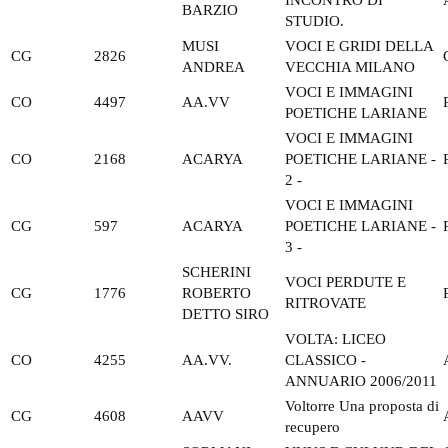
BARZIO
STUDIO.
MUSI
VOCI E GRIDI DELLA
CG
2826
ANDREA
VECCHIA MILANO
VOCI E IMMAGINI
CO
4497
AA.VV
POETICHE LARIANE
VOCI E IMMAGINI
CO
2168
ACARYA
POETICHE LARIANE -
2 -
VOCI E IMMAGINI
CG
597
ACARYA
POETICHE LARIANE -
3 -
SCHERINI
VOCI PERDUTE E
CG
1776
ROBERTO
RITROVATE
DETTO SIRO
VOLTA: LICEO
CO
4255
AA.VV.
CLASSICO -
ANNUARIO 2006/2011
Voltorre Una proposta di
CG
4608
AAVV
recupero