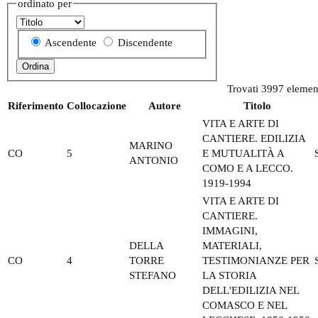
ordinato per
Ascendente
Discendente
Trovati 3997 element
Riferimento
Collocazione
Autore
Titolo
VITA E ARTE DI
CANTIERE. EDILIZIA
MARINO
CO
5
E MUTUALITÀ A
ANTONIO
COMO E A LECCO.
1919-1994
VITA E ARTE DI
CANTIERE.
IMMAGINI,
DELLA
MATERIALI,
CO
4
TORRE
TESTIMONIANZE PER
STEFANO
LA STORIA
DELL'EDILIZIA NEL
COMASCO E NEL