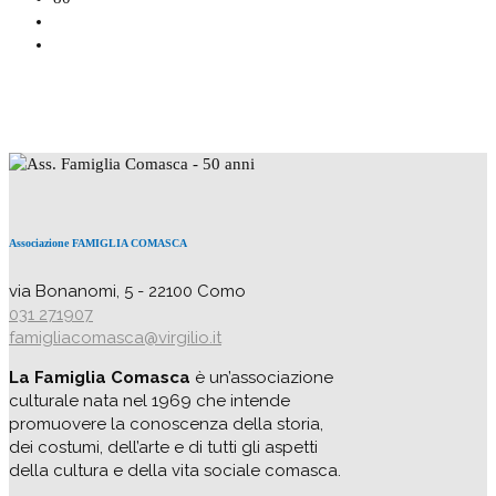
Associazione FAMIGLIA COMASCA
via Bonanomi, 5 - 22100 Como
031 271907
famigliacomasca@virgilio.it
La Famiglia Comasca
è un’associazione
culturale nata nel 1969 che intende
promuovere la conoscenza della storia,
dei costumi, dell’arte e di tutti gli aspetti
della cultura e della vita sociale comasca.