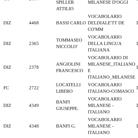
SPILLER
MILANESE D'OGGI
ATTILIO
VOCABOLARIO
DIZ
4468
BASSI CARLO
DELDIALE'TT DE
CO'MM
VOCABOLARIO
TOMMASEO
DIZ
2365
DELLA LINGUA
NICCOLO'
ITALIANA
VOCABOLARIO DI
ANGIOLINI
MILANESE_ITALIANO
DIZ
2378
FRANCESCO
E
ITALIANO_MILANESE
LOCATELLI
VOCABOLARIO
FC
2722
LIBERO
ITALIANO-COMASCO
VOCABOLARIO
BANFI
DIZ
4349
MILANESE -
GIUSEPPE.
ITALIANO
VOCABOLARIO
DIZ
4348
BANFI G.
MILANESE -
ITALIANO