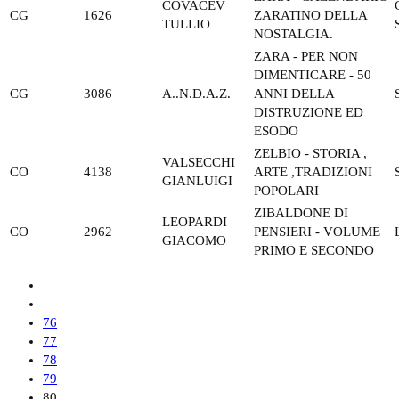
COVACEV
CG
1626
ZARATINO DELLA
TULLIO
NOSTALGIA.
ZARA - PER NON
DIMENTICARE - 50
CG
3086
A..N.D.A.Z.
ANNI DELLA
DISTRUZIONE ED
ESODO
ZELBIO - STORIA ,
VALSECCHI
CO
4138
ARTE ,TRADIZIONI
GIANLUIGI
POPOLARI
ZIBALDONE DI
LEOPARDI
CO
2962
PENSIERI - VOLUME
GIACOMO
PRIMO E SECONDO
76
77
78
79
80