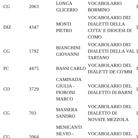
LONGA
VOCABOLARIO
CG
2063
GLICERIO
BORMINO
VOCABOLARIO DEI
MONTI
DIALETTI DELLA
DIZ
4347
PIETRO
CITTA' E DIOCESI DI
COMO
VOCABOLARIO DEI
BIANCHINI
CG
1792
DIALETTI DELLA VAL
GIOVANNI
TARTANO
VOCABOLARIO DEL
FC
4475
BASSI CARLO
DIALE'TT DE CO'MM
CAMINADA
GIULIA -
VOCABOLARIO DEL
CO
3729
FIORONI
DIALETTO DI BARNI
MARCO
VOCABOLARIO DEL
MASSERA
CG
703
DIALETTO DI
SANDRO
NOVATE MEZZOLA
MENICANTI
SILVIO -
VOCABOLARIO DEL
CG
2064