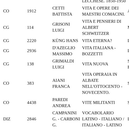
LECCHESE. 1850-1950
CETTI
VITA E OPERE DEI
CO
1912
BATTISTA
MAESTRI COMACINI.
VITA E PENSIERI DI
GRISONI
CG
114
ALBERT
LUIGI
SCHWEITZER
CG
2220
KÜNG HANS
VITA ETERNA?
D'AZEGLIO
VITA ITALIANA -
CG
2936
MASSIMO
BOZZETTI
GRIMALDI
CG
138
VITA NUOVA
LUIGI
VITA OPERAIA IN
AIANI
ALBATE
CO
383
FRANCA
NELL'OTTOCENTO -
NOVECENTO.
PAREDI
CO
4438
VITE MILITANTI
ANDREA
CAMPANINI
VOCABOLARIO
DIZ
2846
G. - CARBONI
LATINO - ITALIANO /
G.
ITALIANO - LATINO