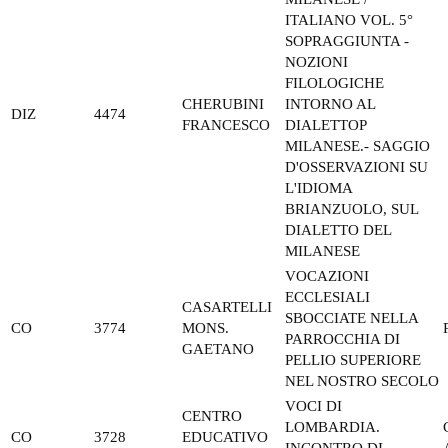
ITALIANO VOL. 5°
SOPRAGGIUNTA -
NOZIONI
FILOLOGICHE
CHERUBINI
INTORNO AL
DIZ
4474
FRANCESCO
DIALETTOP
MILANESE.- SAGGIO
D'OSSERVAZIONI SU
L'IDIOMA
BRIANZUOLO, SUL
DIALETTO DEL
MILANESE
VOCAZIONI
ECCLESIALI
CASARTELLI
SBOCCIATE NELLA
CO
3774
MONS.
PARROCCHIA DI
GAETANO
PELLIO SUPERIORE
NEL NOSTRO SECOLO
VOCI DI
CENTRO
LOMBARDIA.
CO
3728
EDUCATIVO
INCONTRO DI