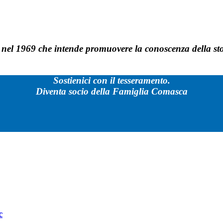
el 1969 che intende promuovere la conoscenza della storia,
Sostienici con il tesseramento.
Diventa socio della Famiglia Comasca
c