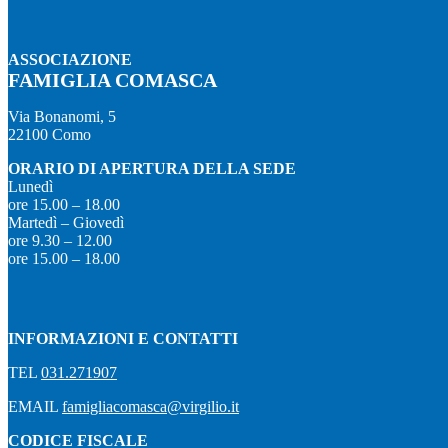
ASSOCIAZIONE
FAMIGLIA COMASCA
Via Bonanomi, 5
22100 Como
ORARIO DI APERTURA DELLA SEDE
Lunedì
ore 15.00 – 18.00
Martedì – Giovedì
ore 9.30 – 12.00
ore 15.00 – 18.00
INFORMAZIONI E CONTATTI
TEL
031.271907
EMAIL
famigliacomasca@virgilio.it
CODICE FISCALE