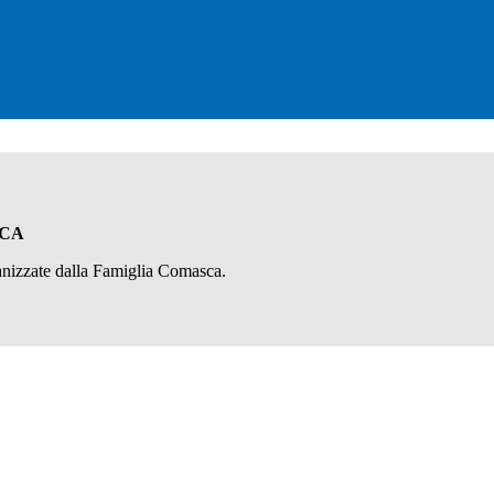
SCA
ganizzate dalla Famiglia Comasca.