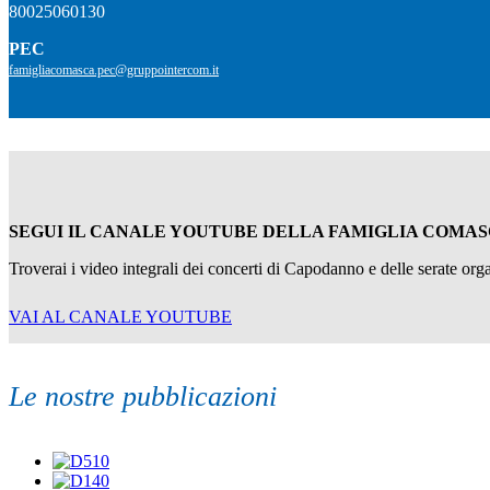
80025060130
PEC
famigliacomasca.pec@gruppointercom.it
SEGUI IL CANALE YOUTUBE DELLA FAMIGLIA COMA
Troverai i video integrali dei concerti di Capodanno e delle serate or
VAI AL CANALE YOUTUBE
Le nostre pubblicazioni