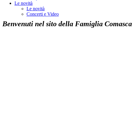
Le novità
Le novità
Concerti e Video
Benvenuti nel sito della
Famiglia Comasca